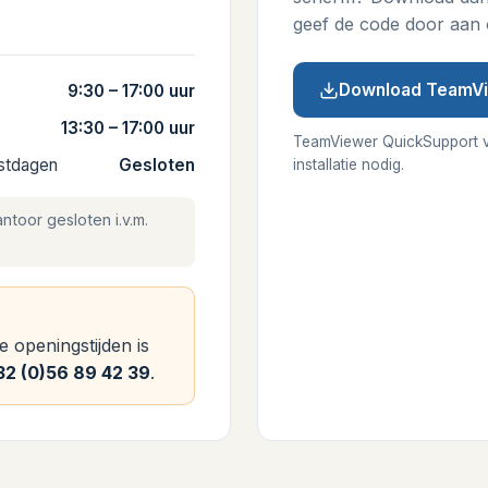
geef de code door aan 
Download TeamV
9:30 – 17:00 uur
13:30 – 17:00 uur
TeamViewer QuickSupport 
estdagen
Gesloten
installatie nodig.
antoor gesloten i.v.m.
 openingstijden is
32 (0)56 89 42 39
.