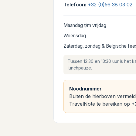
Telefoon:
+32 (0)56 38 03 02
Maandag t/m vrijdag
Woensdag
Zaterdag, zondag & Belgische fe
Tussen 12:30 en 13:30 uur is het k
lunchpauze.
Noodnummer
Buiten de hierboven vermelde
TravelNote te bereiken op
+