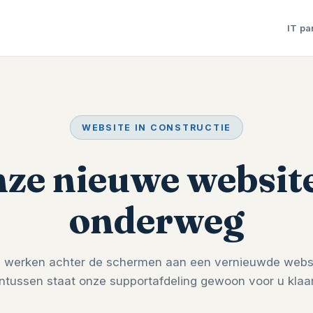
IT pa
WEBSITE IN CONSTRUCTIE
ze nieuwe website
onderweg
 werken achter de schermen aan een vernieuwde websi
Intussen staat onze supportafdeling gewoon voor u klaar