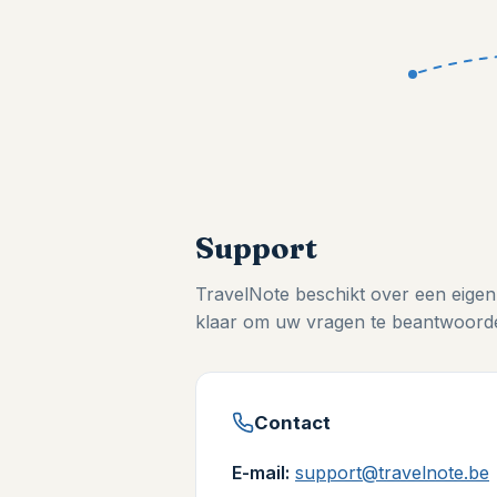
Support
TravelNote beschikt over een eigen
klaar om uw vragen te beantwoorde
Contact
E-mail:
support@travelnote.be