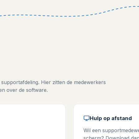
 supportafdeling. Hier zitten de medewerkers
n over de software.
Hulp op afstand
Wil een supportmedewe
scherm? Download dan