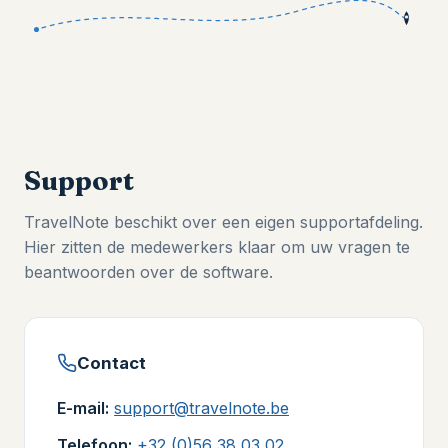
Support
TravelNote beschikt over een eigen supportafdeling.
Hier zitten de medewerkers klaar om uw vragen te
beantwoorden over de software.
Contact
E-mail:
support@travelnote.be
Telefoon:
+32 (0)56 38 03 02