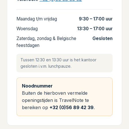
Maandag t/m vrijdag
9:30 – 17:00 uur
Woensdag
13:30 – 17:00 uur
Zaterdag, zondag & Belgische
Gesloten
feestdagen
Tussen 12:30 en 13:30 uur is het kantoor
gesloten i.v.m. lunchpauze.
Noodnummer
Buiten de hierboven vermelde
openingstijden is TravelNote te
bereiken op
+32 (0)56 89 42 39
.