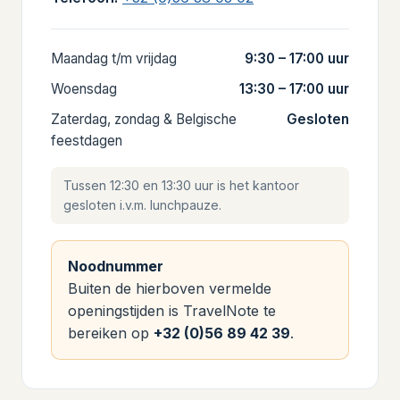
Maandag t/m vrijdag
9:30 – 17:00 uur
Woensdag
13:30 – 17:00 uur
Zaterdag, zondag & Belgische
Gesloten
feestdagen
Tussen 12:30 en 13:30 uur is het kantoor
gesloten i.v.m. lunchpauze.
Noodnummer
Buiten de hierboven vermelde
openingstijden is TravelNote te
bereiken op
+32 (0)56 89 42 39
.