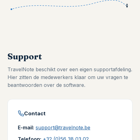
Support
TravelNote beschikt over een eigen supportafdeling.
Hier zitten de medewerkers klaar om uw vragen te
beantwoorden over de software.
Contact
E-mail:
support@travelnote.be
Telefoon:
+32 (0)56 38 03 02