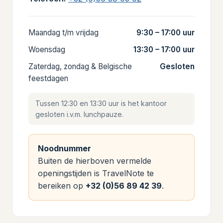
Maandag t/m vrijdag
9:30 – 17:00 uur
Woensdag
13:30 – 17:00 uur
Zaterdag, zondag & Belgische
Gesloten
feestdagen
Tussen 12:30 en 13:30 uur is het kantoor
gesloten i.v.m. lunchpauze.
Noodnummer
Buiten de hierboven vermelde
openingstijden is TravelNote te
bereiken op
+32 (0)56 89 42 39
.