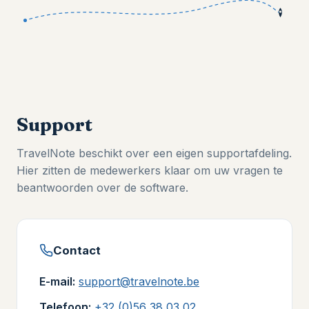
Support
TravelNote beschikt over een eigen supportafdeling.
Hier zitten de medewerkers klaar om uw vragen te
beantwoorden over de software.
Contact
E-mail:
support@travelnote.be
Telefoon:
+32 (0)56 38 03 02